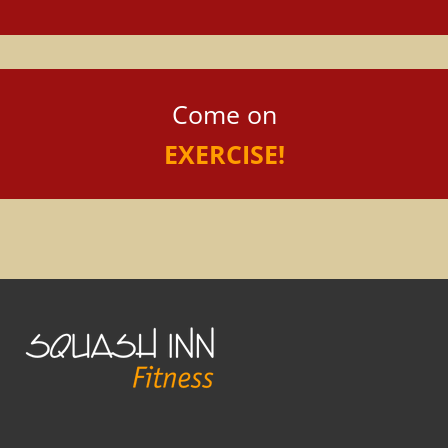
Come on
EXERCISE!