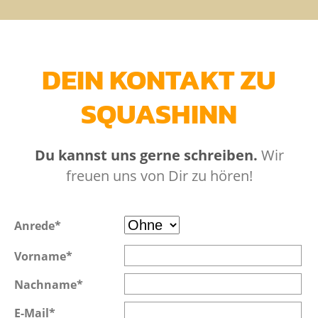
DEIN KONTAKT ZU
SQUASHINN
Du kannst uns gerne schreiben.
Wir
freuen uns von Dir zu hören!
Pflichtfeld
Anrede
*
Pflichtfeld
Vorname
*
Pflichtfeld
Nachname
*
Pflichtfeld
E-Mail
*