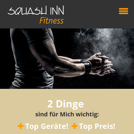
2 Dinge
sind für Mich wichtig:
Top Geräte!
Top Preis!