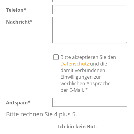
Pflichtfeld
Telefon
*
Pflichtfeld
Nachricht
*
Bitte akzeptieren Sie den
Datenschutz
und die
damit verbundenen
Einwilligungen zur
werblichen Ansprache
per E-Mail. *
Pflichtfeld
Antspam
*
Bitte rechnen Sie 4 plus 5.
Ich bin kein Bot.