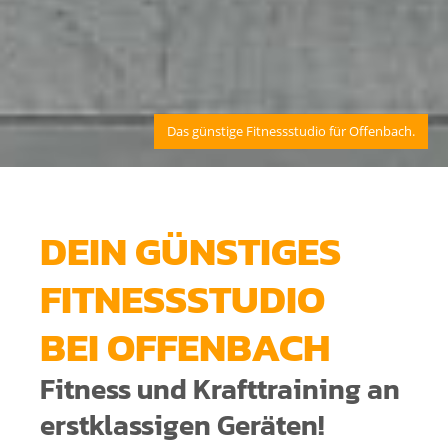
Das günstige Fitnessstudio für Offenbach.
DEIN GÜNSTIGES
FITNESSSTUDIO
BEI OFFENBACH
Fitness und Krafttraining an
erstklassigen Geräten!