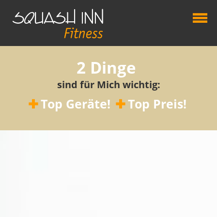
2 Dinge
sind für Mich wichtig:
Top Geräte!
Top Preis!