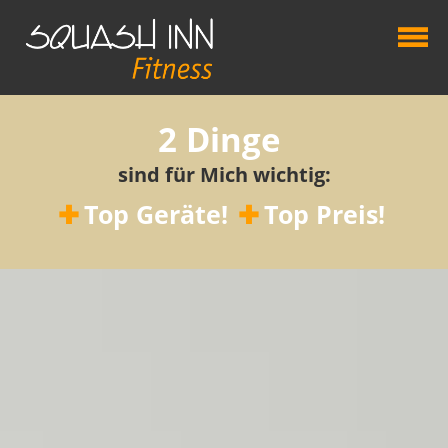
2 Dinge
sind für Mich wichtig:
Top Geräte!
Top Preis!